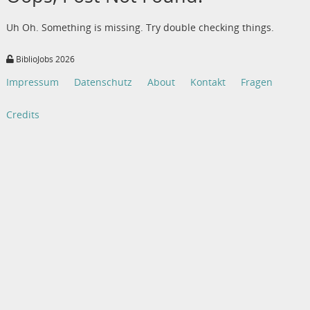
Uh Oh. Something is missing. Try double checking things.
BiblioJobs 2026
Impressum
Datenschutz
About
Kontakt
Fragen
Credits