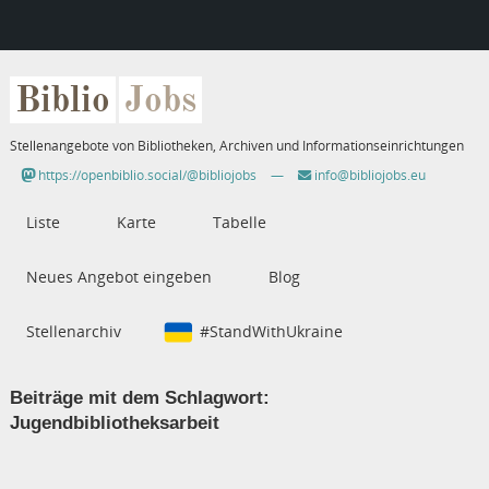
Biblio
Jobs
Stellenangebote von Bibliotheken, Archiven und Informationseinrichtungen
https://openbiblio.social/@bibliojobs
—
info@bibliojobs.eu
Liste
Karte
Tabelle
Neues Angebot eingeben
Blog
Stellenarchiv
#StandWithUkraine
Beiträge mit dem Schlagwort:
Jugendbibliotheksarbeit