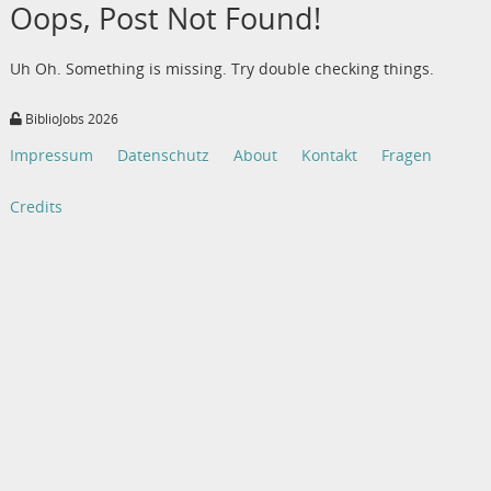
Oops, Post Not Found!
Uh Oh. Something is missing. Try double checking things.
BiblioJobs 2026
Impressum
Datenschutz
About
Kontakt
Fragen
Credits