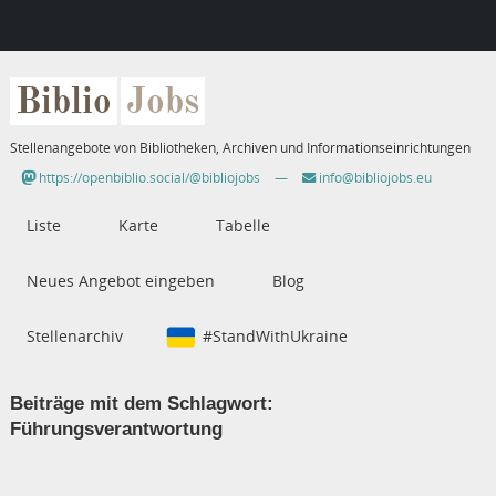
Biblio
Jobs
Stellenangebote von Bibliotheken, Archiven und Informationseinrichtungen
https://openbiblio.social/@bibliojobs
—
info@bibliojobs.eu
Liste
Karte
Tabelle
Neues Angebot eingeben
Blog
Stellenarchiv
#StandWithUkraine
Beiträge mit dem Schlagwort:
Führungsverantwortung