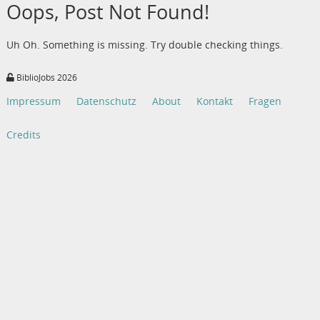
Oops, Post Not Found!
Uh Oh. Something is missing. Try double checking things.
BiblioJobs 2026
Impressum
Datenschutz
About
Kontakt
Fragen
Credits