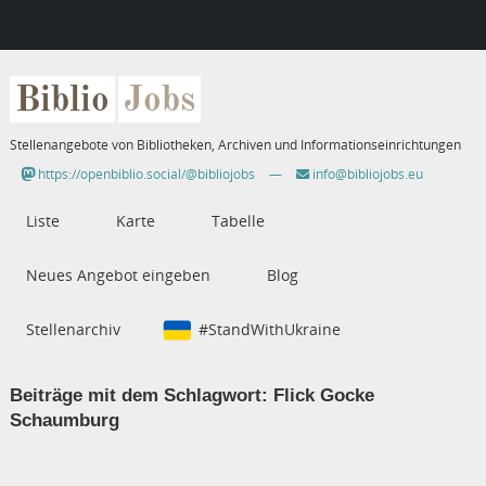
Biblio
Jobs
Stellenangebote von Bibliotheken, Archiven und Informationseinrichtungen
https://openbiblio.social/@bibliojobs
—
info@bibliojobs.eu
Liste
Karte
Tabelle
Neues Angebot eingeben
Blog
Stellenarchiv
#StandWithUkraine
Beiträge mit dem Schlagwort:
Flick Gocke
Schaumburg