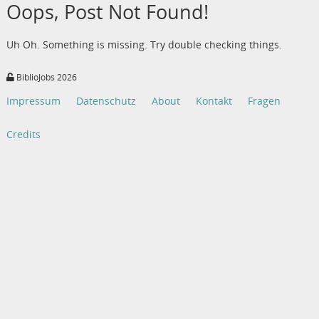
Oops, Post Not Found!
Uh Oh. Something is missing. Try double checking things.
BiblioJobs 2026
Impressum
Datenschutz
About
Kontakt
Fragen
Credits