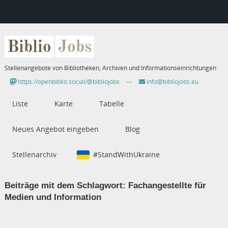
Biblio
Jobs
Stellenangebote von Bibliotheken, Archiven und Informationseinrichtungen
https://openbiblio.social/@bibliojobs
—
info@bibliojobs.eu
Liste
Karte
Tabelle
Neues Angebot eingeben
Blog
Stellenarchiv
#StandWithUkraine
Beiträge mit dem Schlagwort:
Fachangestellte für
Medien und Information