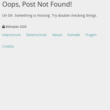
Oops, Post Not Found!
Uh Oh. Something is missing. Try double checking things.
BiblioJobs 2026
Impressum
Datenschutz
About
Kontakt
Fragen
Credits