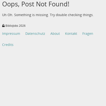
Oops, Post Not Found!
Uh Oh. Something is missing. Try double checking things.
BiblioJobs 2026
Impressum
Datenschutz
About
Kontakt
Fragen
Credits