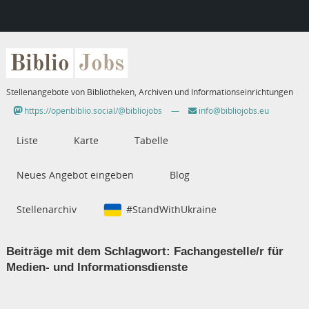
Biblio
Jobs
Stellenangebote von Bibliotheken, Archiven und Informationseinrichtungen
https://openbiblio.social/@bibliojobs
—
info@bibliojobs.eu
Liste
Karte
Tabelle
Neues Angebot eingeben
Blog
Stellenarchiv
#StandWithUkraine
Beiträge mit dem Schlagwort:
Fachangestelle/r für
Medien- und Informationsdienste