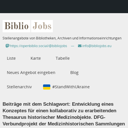
Biblio
Jobs
Stellenangebote von Bibliotheken, Archiven und Informationseinrichtungen
https://openbiblio.social/@bibliojobs
—
info@bibliojobs.eu
Liste
Karte
Tabelle
Neues Angebot eingeben
Blog
Stellenarchiv
#StandWithUkraine
Beiträge mit dem Schlagwort:
Entwicklung eines
Konzeptes für einen kollaborativ zu erarbeitenden
Thesaurus historischer Medizinobjekte. DFG-
Verbundprojekt der Medizinhistorischen Sammlungen