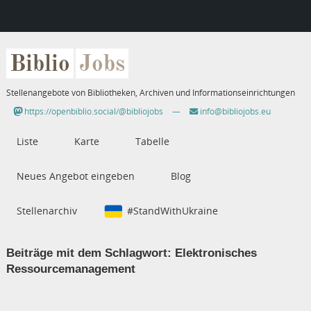
Biblio
Jobs
Stellenangebote von Bibliotheken, Archiven und Informationseinrichtungen
https://openbiblio.social/@bibliojobs
—
info@bibliojobs.eu
Liste
Karte
Tabelle
Neues Angebot eingeben
Blog
Stellenarchiv
#StandWithUkraine
Beiträge mit dem Schlagwort:
Elektronisches
Ressourcemanagement