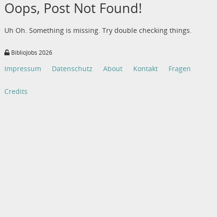
Oops, Post Not Found!
Uh Oh. Something is missing. Try double checking things.
BiblioJobs 2026
Impressum
Datenschutz
About
Kontakt
Fragen
Credits