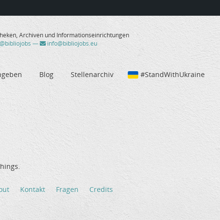
theken, Archiven und Informationseinrichtungen
/@bibliojobs
—
info@bibliojobs.eu
ngeben
Blog
Stellenarchiv
#StandWithUkraine
hings.
out
Kontakt
Fragen
Credits