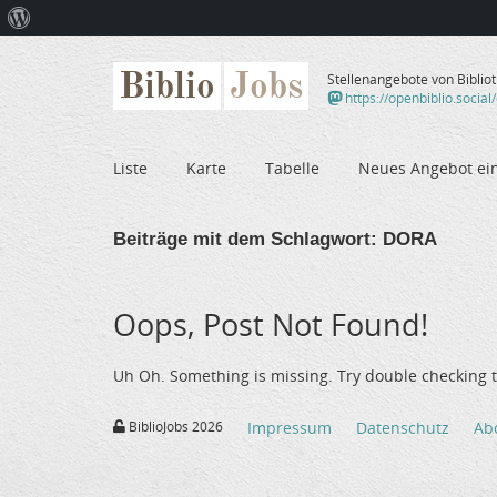
Über
WordPress
Biblio
Jobs
Stellenangebote von Biblio
https://openbiblio.social
Liste
Karte
Tabelle
Neues Angebot ei
Beiträge mit dem Schlagwort:
DORA
Oops, Post Not Found!
Uh Oh. Something is missing. Try double checking t
BiblioJobs 2026
Impressum
Datenschutz
Ab