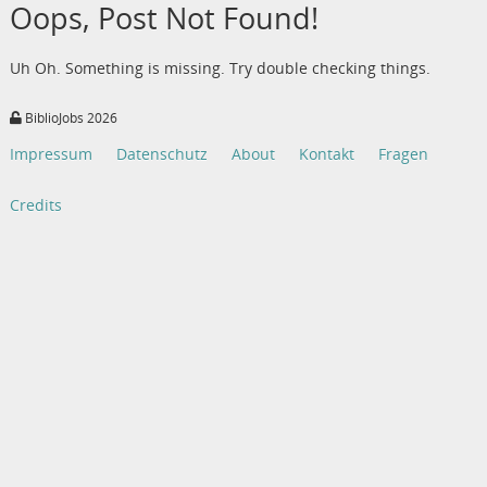
Oops, Post Not Found!
Uh Oh. Something is missing. Try double checking things.
BiblioJobs 2026
Impressum
Datenschutz
About
Kontakt
Fragen
Credits