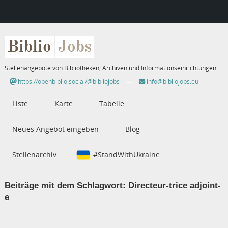
Biblio
Jobs
Stellenangebote von Bibliotheken, Archiven und Informationseinrichtungen
https://openbiblio.social/@bibliojobs
—
info@bibliojobs.eu
Liste
Karte
Tabelle
Neues Angebot eingeben
Blog
Stellenarchiv
#StandWithUkraine
Beiträge mit dem Schlagwort:
Directeur-trice adjoint-
e