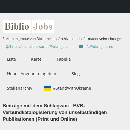
Biblio
Jobs
Stellenangebote von Bibliotheken, Archiven und Informationseinrichtungen
https://openbiblio.social/@bibliojobs
—
info@bibliojobs.eu
Liste
Karte
Tabelle
Neues Angebot eingeben
Blog
Stellenarchiv
#StandWithUkraine
Beiträge mit dem Schlagwort:
BVB-
Verbundkatalogisierung von unselbständigen
Publikationen (Print und Online)