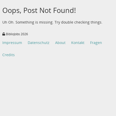
Oops, Post Not Found!
Uh Oh. Something is missing. Try double checking things.
BiblioJobs 2026
Impressum
Datenschutz
About
Kontakt
Fragen
Credits