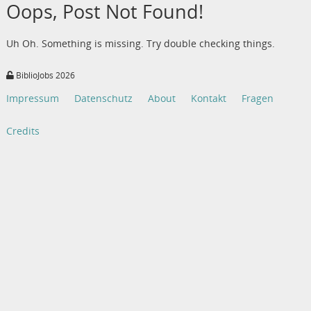
Oops, Post Not Found!
Uh Oh. Something is missing. Try double checking things.
BiblioJobs 2026
Impressum
Datenschutz
About
Kontakt
Fragen
Credits