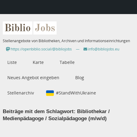
Biblio
Jobs
Stellenangebote von Bibliotheken, Archiven und Informationseinrichtungen
https://openbiblio.social/@bibliojobs
—
info@bibliojobs.eu
Liste
Karte
Tabelle
Neues Angebot eingeben
Blog
Stellenarchiv
#StandWithUkraine
Beiträge mit dem Schlagwort:
Bibliothekar /
Medienpädagoge / Sozialpädagoge (m/w/d)