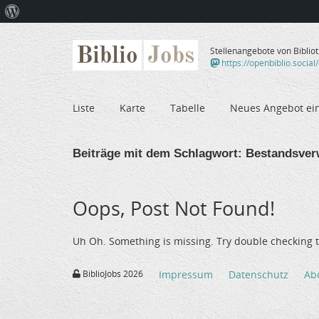
Über
WordPress
Biblio
Jobs
Stellenangebote von Biblio
https://openbiblio.social
Liste
Karte
Tabelle
Neues Angebot ei
Beiträge mit dem Schlagwort:
Bestandsver
Oops, Post Not Found!
Uh Oh. Something is missing. Try double checking t
BiblioJobs 2026
Impressum
Datenschutz
Ab