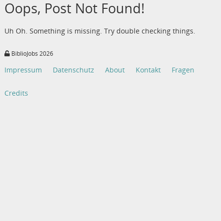
Oops, Post Not Found!
Uh Oh. Something is missing. Try double checking things.
BiblioJobs 2026
Impressum
Datenschutz
About
Kontakt
Fragen
Credits