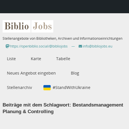
Biblio
Jobs
Stellenangebote von Bibliotheken, Archiven und Informationseinrichtungen
https://openbiblio.social/@bibliojobs
—
info@bibliojobs.eu
Liste
Karte
Tabelle
Neues Angebot eingeben
Blog
Stellenarchiv
#StandWithUkraine
Beiträge mit dem Schlagwort:
Bestandsmanagement
Planung & Controlling