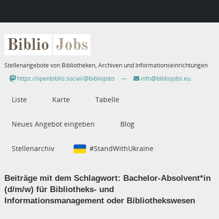
Biblio
Jobs
Stellenangebote von Bibliotheken, Archiven und Informationseinrichtungen
https://openbiblio.social/@bibliojobs
—
info@bibliojobs.eu
Liste
Karte
Tabelle
Neues Angebot eingeben
Blog
Stellenarchiv
#StandWithUkraine
Beiträge mit dem Schlagwort:
Bachelor-Absolvent*in
(d/m/w) für Bibliotheks- und
Informationsmanagement oder Bibliothekswesen