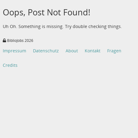
Oops, Post Not Found!
Uh Oh. Something is missing. Try double checking things.
BiblioJobs 2026
Impressum
Datenschutz
About
Kontakt
Fragen
Credits