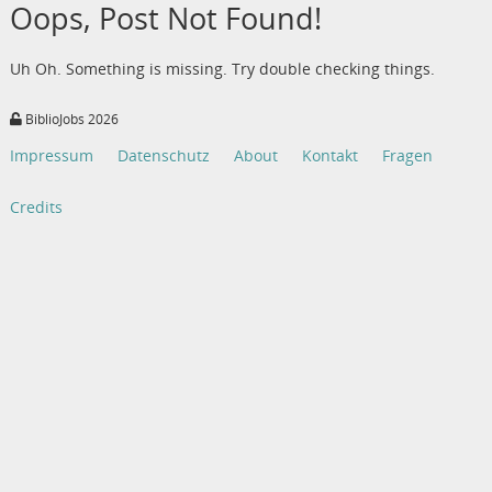
Oops, Post Not Found!
Uh Oh. Something is missing. Try double checking things.
BiblioJobs 2026
Impressum
Datenschutz
About
Kontakt
Fragen
Credits