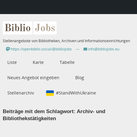
Biblio
Jobs
Stellenangebote von Bibliotheken, Archiven und Informationseinrichtungen
https://openbiblio.social/@bibliojobs
—
info@bibliojobs.eu
Liste
Karte
Tabelle
Neues Angebot eingeben
Blog
Stellenarchiv
#StandWithUkraine
Beiträge mit dem Schlagwort:
Archiv- und
Bibliothekstätigkeiten