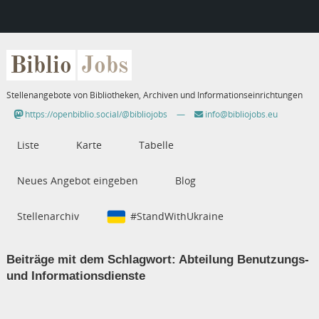
Biblio
Jobs
Stellenangebote von Bibliotheken, Archiven und Informationseinrichtungen
https://openbiblio.social/@bibliojobs
—
info@bibliojobs.eu
Liste
Karte
Tabelle
Neues Angebot eingeben
Blog
Stellenarchiv
#StandWithUkraine
Beiträge mit dem Schlagwort:
Abteilung Benutzungs-
und Informationsdienste