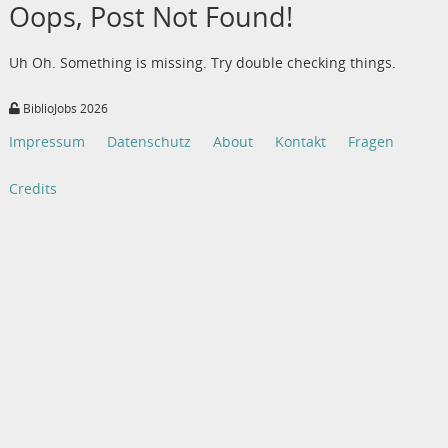
Oops, Post Not Found!
Uh Oh. Something is missing. Try double checking things.
BiblioJobs 2026
Impressum
Datenschutz
About
Kontakt
Fragen
Credits