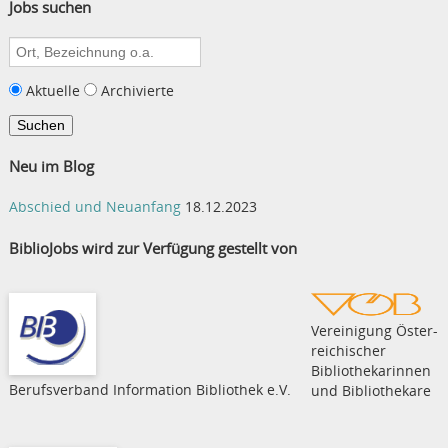
Jobs suchen
Suche
nach:
Aktuelle
Archivierte
Neu im Blog
Abschied und Neuanfang
18.12.2023
BiblioJobs wird zur Verfügung gestellt von
Vereinigung Öster­
rei­chi­scher
Bibliothekarinnen
Berufsverband Information Bibliothek e.V.
und Bibliothekare