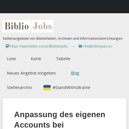
Biblio
Jobs
Stellenangebote von Bibliotheken, Archiven und Informationseinrichtungen
https://openbiblio.social/@bibliojobs
—
info@bibliojobs.eu
Liste
Karte
Tabelle
Neues Angebot eingeben
Blog
Stellenarchiv
#StandWithUkraine
Anpassung des eigenen
Accounts bei